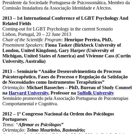
Presidente da Sociedade Portuguesa de Psicossomática, Membro da
Comissão Instaladora da Associação Identidade e Afectos.
2013 – 1st International Conference of LGBT Psychology And
Related Fields
Coming-out for LGBT Psychology in the current Scenario
Lisbon, Portugal, 20 – 22 June 2013
Chair of the Scientific Program:
Henrique Pereira, PhD,
Proeminent Speakers:
Fiona Tasker (Birkbeck University of
London, United Kingdom), Gary Harper (University of
Michigan, United States of America) and Vivienne Cass (Curtin
University, Australia)
2013 – Seminário “Análise Desenvolvimentista do Processo
Psicoterapêutico, Fases do Processo e Regulação da Satisfação
de Necessidades como Instrumentos Terapêuticos”
Orientação:
Michael Basseches – PhD, Bureau of Study Counsel
na
Harvard University
, Professor na
Suffolk University
Seminário promovido pela Associação Portuguesa de Psicoterapias
Comportamental e Cognitiva.
2012 – 1º Congresso Nacional da Ordem dos Psicólogos
Portugueses
Tema: “
Afirmar os Psicólogos”
Orientação:
Telmo Mourinho, Bastonário;