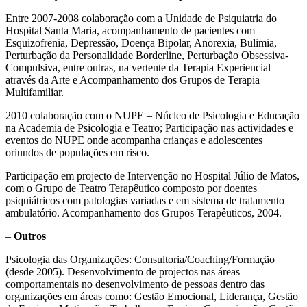
Entre 2007-2008 colaboração com a Unidade de Psiquiatria do
Hospital Santa Maria, acompanhamento de pacientes com
Esquizofrenia, Depressão, Doença Bipolar, Anorexia, Bulimia,
Perturbação da Personalidade Borderline, Perturbação Obsessiva-
Compulsiva, entre outras, na vertente da Terapia Experiencial
através da Arte e Acompanhamento dos Grupos de Terapia
Multifamiliar.
2010 colaboração com o NUPE – Núcleo de Psicologia e Educação
na Academia de Psicologia e Teatro; Participação nas actividades e
eventos do NUPE onde acompanha crianças e adolescentes
oriundos de populações em risco.
Participação em projecto de Intervenção no Hospital Júlio de Matos,
com o Grupo de Teatro Terapêutico composto por doentes
psiquiátricos com patologias variadas e em sistema de tratamento
ambulatório. Acompanhamento dos Grupos Terapêuticos, 2004.
–
Outros
Psicologia das Organizações: Consultoria/Coaching/Formação
(desde 2005). Desenvolvimento de projectos nas áreas
comportamentais no desenvolvimento de pessoas dentro das
organizações em áreas como: Gestão Emocional, Liderança, Gestão