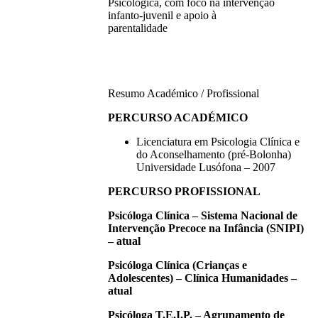
Psicológica, com foco na intervenção
infanto-juvenil e apoio à
parentalidade
Resumo Académico / Profissional
PERCURSO ACADÉMICO
Licenciatura em Psicologia Clínica e
do Aconselhamento (pré-Bolonha)
Universidade Lusófona – 2007
PERCURSO PROFISSIONAL
Psicóloga Clínica – Sistema Nacional de
Intervenção Precoce na Infância (SNIPI)
– atual
Psicóloga Clínica (Crianças e
Adolescentes) – Clínica Humanidades –
atual
Psicóloga T.E.I.P. – Agrupamento de