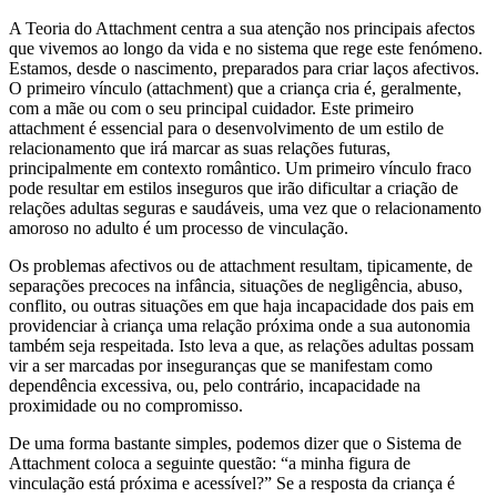
A Teoria do Attachment centra a sua atenção nos principais afectos
que vivemos ao longo da vida e no sistema que rege este fenómeno.
Estamos, desde o nascimento, preparados para criar laços afectivos.
O primeiro vínculo (attachment) que a criança cria é, geralmente,
com a mãe ou com o seu principal cuidador. Este primeiro
attachment é essencial para o desenvolvimento de um estilo de
relacionamento que irá marcar as suas relações futuras,
principalmente em contexto romântico. Um primeiro vínculo fraco
pode resultar em estilos inseguros que irão dificultar a criação de
relações adultas seguras e saudáveis, uma vez que o relacionamento
amoroso no adulto é um processo de vinculação.
Os problemas afectivos ou de attachment resultam, tipicamente, de
separações precoces na infância, situações de negligência, abuso,
conflito, ou outras situações em que haja incapacidade dos pais em
providenciar à criança uma relação próxima onde a sua autonomia
também seja respeitada. Isto leva a que, as relações adultas possam
vir a ser marcadas por inseguranças que se manifestam como
dependência excessiva, ou, pelo contrário, incapacidade na
proximidade ou no compromisso.
De uma forma bastante simples, podemos dizer que o Sistema de
Attachment coloca a seguinte questão: “a minha figura de
vinculação está próxima e acessível?” Se a resposta da criança é