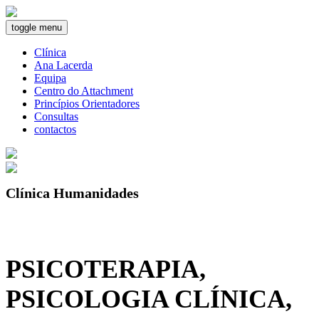
toggle menu
Clínica
Ana Lacerda
Equipa
Centro do Attachment
Princípios Orientadores
Consultas
contactos
Clínica Humanidades
PSICOTERAPIA,
PSICOLOGIA CLÍNICA,