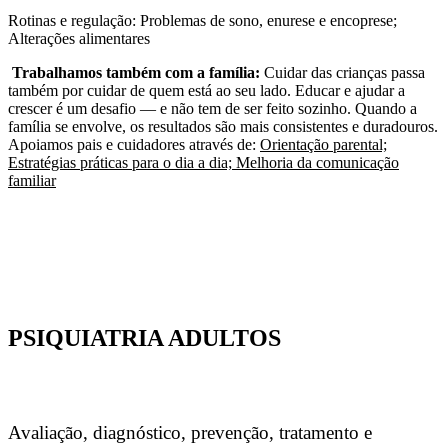
Rotinas e regulação: Problemas de sono, enurese e encoprese;
Alterações alimentares
Trabalhamos também com a família:
Cuidar das crianças passa
também por cuidar de quem está ao seu lado. Educar e ajudar a
crescer é um desafio — e não tem de ser feito sozinho. Quando a
família se envolve, os resultados são mais consistentes e duradouros.
Apoiamos pais e cuidadores através de:
Orientação parental;
Estratégias práticas para o dia a dia; Melhoria da comunicação
familiar
PSIQUIATRIA ADULTOS
Avaliação, diagnóstico, prevenção, tratamento e