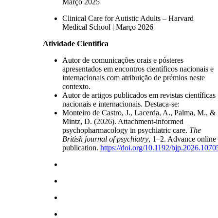
Março 2025
Clinical Care for Autistic Adults – Harvard
Medical School | Março 2026
Atividade Cientifica
Autor de comunicações orais e pósteres
apresentados em encontros científicos nacionais e
internacionais com atribuição de prémios neste
contexto.
Autor de artigos publicados em revistas científicas
nacionais e internacionais. Destaca-se:
Monteiro de Castro, J., Lacerda, A., Palma, M., &
Mintz, D. (2026). Attachment-informed
psychopharmacology in psychiatric care.
The
British journal of psychiatry
, 1–2. Advance online
publication.
https://doi.org/10.1192/bjp.2026.1070