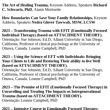
The Art of Healing Trauma,
Keynote Address, Speakers
Richard
C. Schwartz,
PhD
, Alanis Morissette
How Boundaries Can Save Your Family Relationships,
Keynote
Address, Speakers
Nedra Glover Tawwab, MSW, LCSW
2023 – Transforming Trauma with EFIT (Emotionally Focused
Individual Therapy) (based on ATTACHMENT THEORY).
Orientação: Sue Johnson, Ed.D, Alliant University in San Diego,
California, Professor of clinical psychology at the University of
Ottawa, Canada. Leanne Campbell, PhD
2023 – Using the Science of EFT with Individuals: Bringing
Your Clients to Life and Restoring Their ability to live Well
(based on ATTACHMENT THEORY).
Orientação: Sue Johnson, Ed.D, Alliant University in San Diego,
California, Professor of clinical psychology at the University of
Ottawa, Canada. Leanne Campbell, PhD
2023 – The Promise of EFIT (Emotionally Focused Therapy) in
Unravelling and Treating The Impacts os Intergenerational
Trauma (based on ATTACHMENT THEORY).
Orientação: Leanne Campbell, PhD
2021 – Intensive Course in Emotionally Focused Therapy: